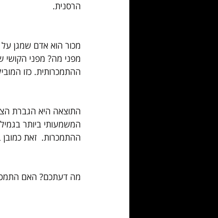
הרסנית. 
מכור הוא אדם שמגן על 
מפני מה? מפני הקושי ש
ההתמכרותית. כזו המוביל
התוצאה היא הגברת הצור
המשמעותי ביותר בגמילה
ההתמכרות.  זאת כמובן ב
מה דעתכם? האם התמכרו