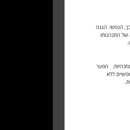
ך, הנפשי. הגנה 
 של התנהגותו 
.
רויות.   הפער 
פשיים ללא 
. 