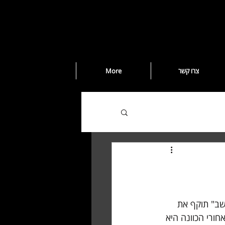
צרו קשר
More
שב" תוקף את 
ורי הכוונה היא 